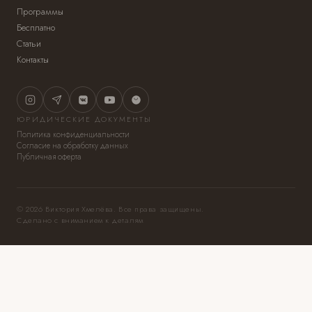
Программы
Бесплатно
Статьи
Контакты
ЮРИДИЧЕСКИЕ ДОКУМЕНТЫ
Политика конфиденциальности
Согласие на обработку данных
Публичная оферта
© 2026 Виктория Хмелёва. Все права защищены.
Сделано с вниманием к деталям