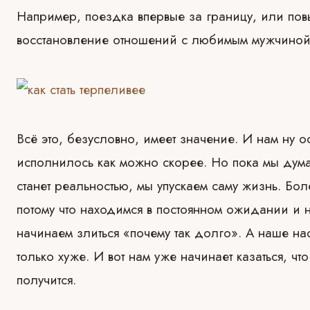
Например, поездка впервые за границу, или по
восстановление отношений с любимым мужчиной
Всё это, безусловно, имеет значение. И нам ну о
исполнилось как можно скорее. Но пока мы дума
станет реальностью, мы упускаем саму жизнь.
Бол
потому что находимся в постоянном ожидании и 
начинаем злиться «почему так долго». А наше на
только хуже. И вот нам уже начинает казаться, ч
получится.