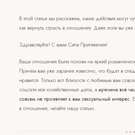
В этой статье мы расскажем, какие действия могут «
как вернуть страсть в отношения. Даже если вы уже 
Здравствуйте! С вами Сила Притяжения!
Ваши отношения были похожи на яркий романтически
Причём вам уже заранее известно, что будет в сле
нравится. Только вот близости с любимым вам совсем
соцсети или хозяйственные дела, а
мужчина всё ча
совсем не проявляет к вам сексуальный интерес.
Е
в отношения, читайте нашу статью.