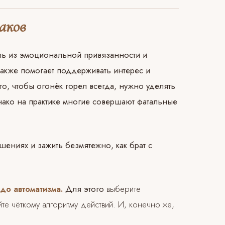
аков
йль из эмоциональной привязанности и
также помогает поддерживать интерес и
о, чтобы огонёк горел всегда, нужно уделять
нако на практике многие совершают фатальные
ошениях и зажить безмятежно, как брат с
до автоматизма.
Для этого
выберите
е чёткому алгоритму действий. И, конечно же,