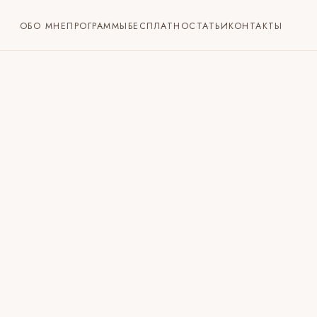
ОБО МНЕ
ПРОГРАММЫ
БЕСПЛАТНО
СТАТЬИ
КОНТАКТЫ