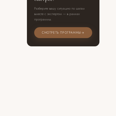
Разберите вашу ситуацию по шагам
вместе с экспертом — в рамках
программы.
СМОТРЕТЬ ПРОГРАММЫ