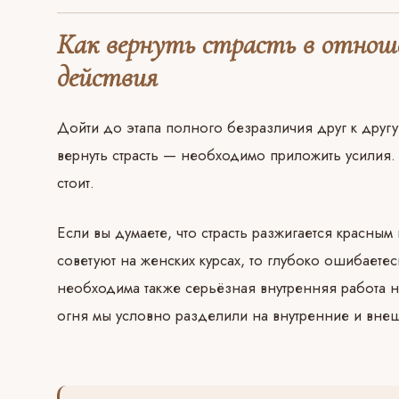
Как вернуть страсть в отнош
действия
Дойти до этапа полного безразличия друг к другу 
вернуть страсть — необходимо приложить усилия.
стоит.
Если вы думаете, что страсть разжигается красным
советуют на женских курсах, то глубоко ошибаете
необходима также серьёзная внутренняя работа н
огня мы условно разделили на внутренние и вне