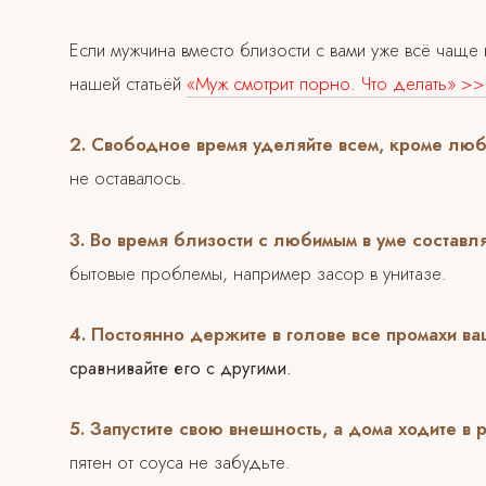
Если мужчина вместо близости с вами уже всё чаще
нашей статьёй
«Муж смотрит порно. Что делать» >
2. Свободное время уделяйте всем, кроме лю
не оставалось.
3. Во время близости с любимым в уме составл
бытовые проблемы, например засор в унитазе.
4. Постоянно держите в голове все промахи в
сравнивайте его с другими.
5. Запустите свою внешность, а дома ходите в
пятен от соуса не забудьте.