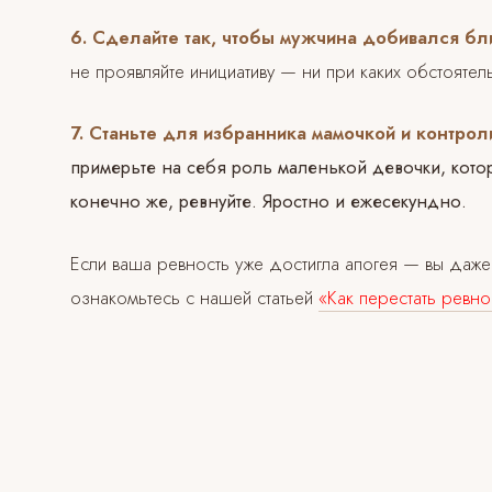
6. Сделайте так, чтобы мужчина добивался бли
не проявляйте инициативу — ни при каких обстоятель
7. Станьте для избранника мамочкой и контрол
примерьте на себя роль маленькой девочки, котор
конечно же, ревнуйте. Яростно и ежесекундно.
Если ваша ревность уже достигла апогея — вы даже
ознакомьтесь с нашей статьей
«Как перестать ревно