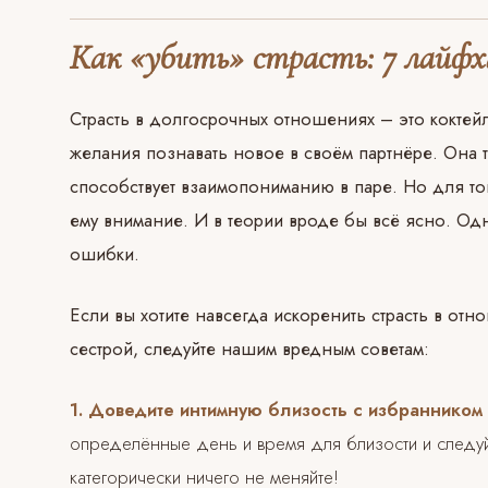
Как «убить» страсть: 7 лайфх
Страсть в долгосрочных отношениях – это кокте
желания познавать новое в своём партнёре. Она 
способствует взаимопониманию в паре. Но для тог
ему внимание.
И в теории вроде бы всё ясно. Од
ошибки.
Если вы хотите навсегда искоренить страсть в отн
сестрой, следуйте нашим вредным советам:
1. Доведите интимную близость с избранником 
определённые день и время для близости и следуйт
категорически ничего не меняйте!