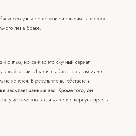
убить» сексуальное желание и ответим на вопрос,
много лет в браке.
й фильм, но сейчас это скучный сериал.
дующей серии. И такая стабильность вам даже
 не хочется. В результате вы сбегаете в
ще засыпает раньше вас. Кроме того, он
сли у вас именно так, и вы хотите вернуть страсть