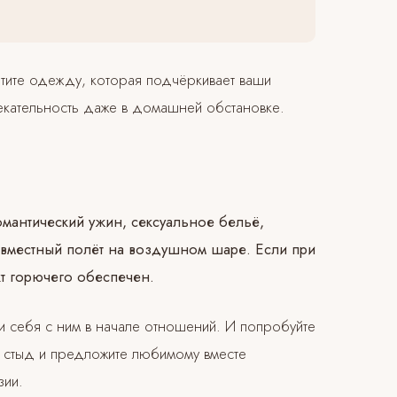
тите одежду, которая подчёркивает ваши
екательность даже в домашней обстановке.
мантический ужин, сексуальное бельё,
овместный полёт на воздушном шаре. Если при
т горючего обеспечен.
ли себя с ним в начале отношений. И попробуйте
е стыд и предложите любимому вместе
зии.