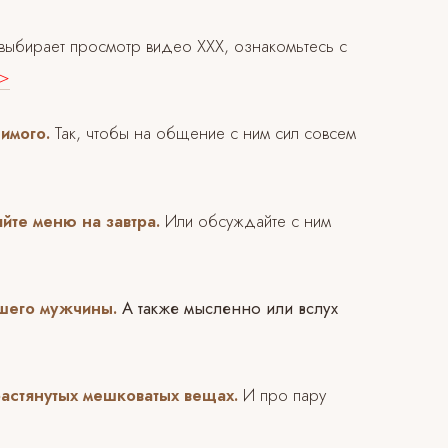
 выбирает просмотр видео ХХХ, ознакомьтесь с
>>
бимого.
Так, чтобы на общение с ним сил совсем
яйте меню на завтра.
Или обсуждайте с ним
ашего мужчины.
А также мысленно или вслух
 растянутых мешковатых вещах.
И про пару