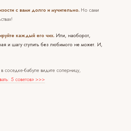
зости с вами долго и мучительно.
Но сами
ствах!
ируйте каждый его чих.
Или, наоборот,
ая и шагу ступить без любимого не может. И,
 в соседке-бабуле видите соперницу,
вать: 5 советов» >>>