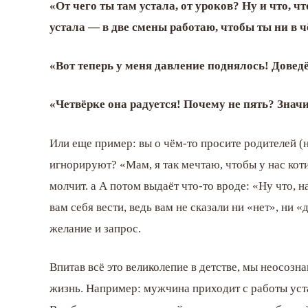
«От чего ты там устала, от уроков? Ну и что, 
устала — в две смены работаю, чтобы ты ни в 
«Вот теперь у меня давление поднялось! Доведё
«Четвёрке она радуется! Почему не пять? Знач
Или еще пример: вы о чём-то просите родителей (н
игнорируют? «Мам, я так мечтаю, чтобы у нас кот
молчит. а А потом выдаёт что-то вроде: «Ну что, н
вам себя вести, ведь вам не сказали ни «нет», ни 
желание и запрос.
Впитав всё это великолепие в детстве, мы неосоз
жизнь. Например: мужчина приходит с работы уста