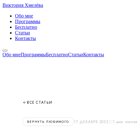
Виктория
Хмелёва
Обо мне
Программы
Бесплатно
Статьи
Контакты
Обо мне
Программы
Бесплатно
Статьи
Контакты
ВСЕ СТАТЬИ
17 ДЕКАБРЯ 2022
1 мин чтения
ВЕРНУТЬ ЛЮБИМОГО