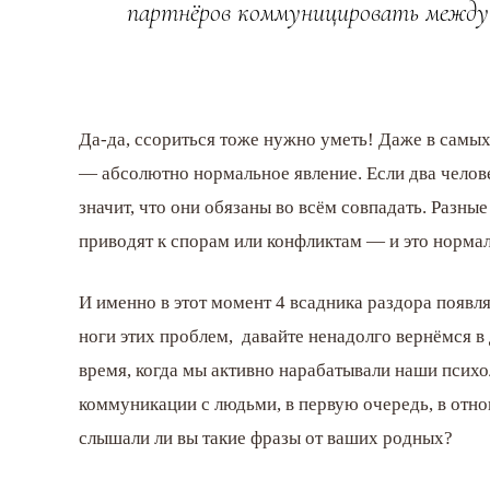
партнёров коммуницировать между с
Да-да, ссориться тоже нужно уметь! Даже в сам
— абсолютно нормальное явление. Если два человек
значит, что они обязаны во всём совпадать. Разны
приводят к спорам или конфликтам — и это нормал
И именно в этот момент 4 всадника раздора появля
ноги этих проблем, давайте ненадолго вернёмся в 
время, когда мы активно нарабатывали наши психо
коммуникации с людьми, в первую очередь, в отно
слышали ли вы такие фразы от ваших родных?