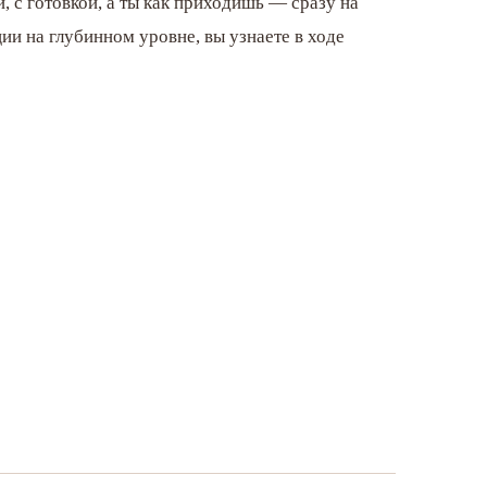
й, с готовкой, а ты как приходишь — сразу на
ии на глубинном уровне, вы узнаете в ходе