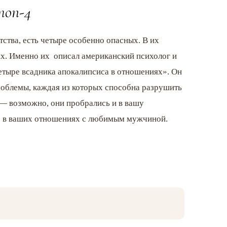
топ-4
тства, есть четыре особенно опасных. В их
х. Именно их описал американский психолог и
тыре всадника апокалипсиса в отношениях». Он
проблемы, каждая из которых способна разрушить
— возможно, они пробрались и в вашу
р в ваших отношениях с любимым мужчиной.