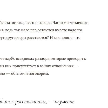
бе статистика, честно говоря. Часто мы читаем от
я, ведь так мало пар остаются вместе надолго.
уг друга люди расстаются? И как понять, что
 четырёх всадниках раздора, которые приводят к
н из них присутствует в ваших отношениях —
нно — об этом и поговорим.
одит к расставаниям, — неумение