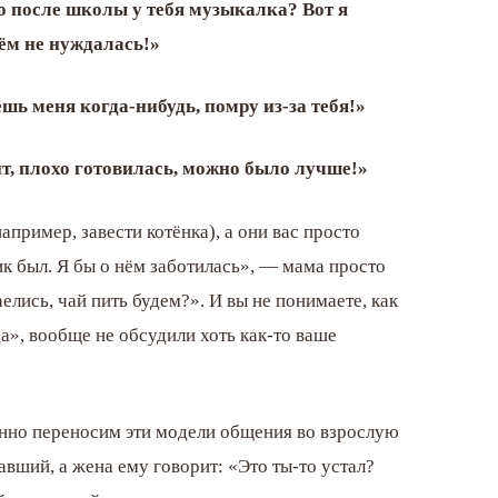
что после школы у тебя музыкалка? Вот я
чём не нуждалась!»
шь меня когда-нибудь, помру из-за тебя!»
ит, плохо готовилась, можно было лучше!»
апример, завести котёнка), а они вас просто
ик был. Я бы о нём заботилась», — мама просто
аелись, чай пить будем?». И вы не понимаете, как
«да», вообще не обсудили хоть как-то ваше
нанно переносим эти модели общения во взрослую
вший, а жена ему говорит: «Это ты-то устал?