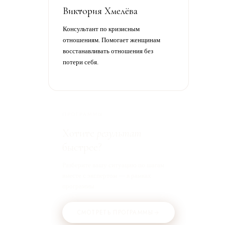
Виктория Хмелёва
Консультант по кризисным
отношениям. Помогает женщинам
восстанавливать отношения без
потери себя.
ПРОГРАММЫ
Хотите
результат
быстрее?
Разберите вашу ситуацию по шагам
вместе с экспертом — в рамках
программы.
СМОТРЕТЬ ПРОГРАММЫ