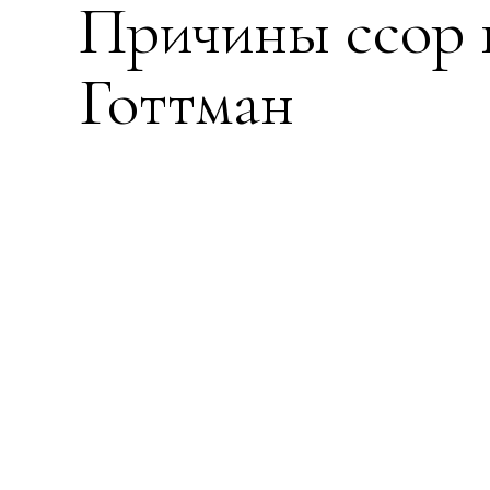
Причины ссор 
Готтман