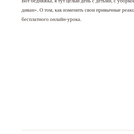
Вот бедняжка, я тут целый день с детьми, с уборко
диван». О том, как изменить свои привычные реакц
бесплатного онлайн-урока.