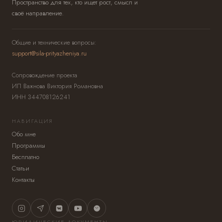
Пространство для тех, кто ищет рост, смысл и
своё направление.
Общие и технические вопросы:
support@sila-prityazheniya.ru
Сопровождение проекта
ИП Важнова Виктория Романовна
ИНН 344708126241
НАВИГАЦИЯ
Обо мне
Программы
Бесплатно
Статьи
Контакты