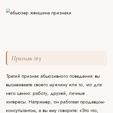
Признак №3
Третий признак абьюзивного поведения: вы
высмеиваете своего мужчину или то, что для
него ценно: работу, друзей, личные
интересы. Например, он работает продавцом-
консультантом, а вы ему говорите: «Это что,