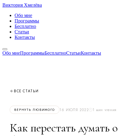
Виктория
Хмелёва
Обо мне
Программы
Бесплатно
Статьи
Контакты
Обо мне
Программы
Бесплатно
Статьи
Контакты
ВСЕ СТАТЬИ
16 ИЮЛЯ 2022
1 мин чтения
ВЕРНУТЬ ЛЮБИМОГО
Как перестать думать о