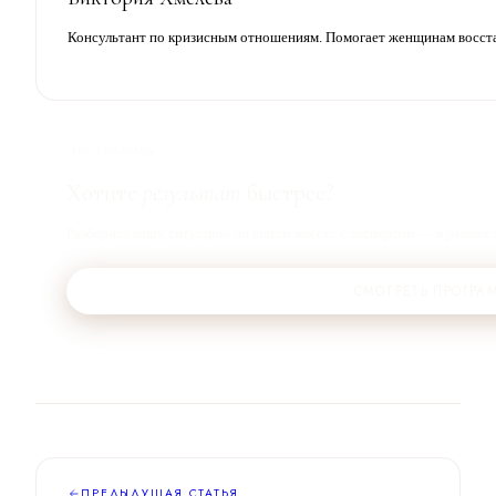
Консультант по кризисным отношениям. Помогает женщинам восста
ПРОГРАММЫ
Хотите
результат
быстрее?
Разберите вашу ситуацию по шагам вместе с экспертом — в рамках
СМОТРЕТЬ ПРОГРА
ПРЕДЫДУЩАЯ СТАТЬЯ