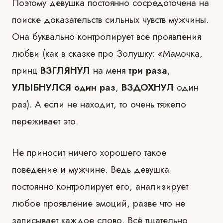
Поэтому девушка постоянно сосредоточена на
поиске доказательств сильных чувств мужчины.
Она буквально контролирует все проявления
любви (как в сказке про Золушку: «Мамочка,
принц
ВЗГЛЯНУЛ
на меня
три раза
,
УЛЫБНУЛСЯ один раз
,
ВЗДОХНУЛ
один
раз). А если не находит, то очень тяжело
переживает это.
Не приносит ничего хорошего такое
поведение и мужчине. Ведь девушка
постоянно контролирует его, анализирует
любое проявление эмоций, разве что не
записывает каждое слово. Всё тщательно