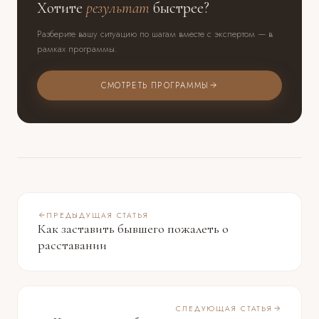
Хотите
результат
быстрее?
Разберите вашу ситуацию по шагам вместе с экспертом — в
рамках программы.
СМОТРЕТЬ ПРОГРАММЫ
ПРЕДЫДУЩАЯ СТАТЬЯ
Как заставить бывшего пожалеть о
расставании
СЛЕДУЮЩАЯ СТАТЬЯ